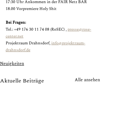
17:30 Uhr Ankommen in der FAIR Netz BAR
18.00 Vorpremiere Holy Shit
Bei Fragen: 
Tel.: +49 176 30 11 74 08 (RoSEC) , 
presse@rose-
center.net
Projektraum Drahnsdorf, 
info@projektraum-
drahnsdorf.de
Neuigkeiten
Aktuelle Beiträge
Alle ansehen