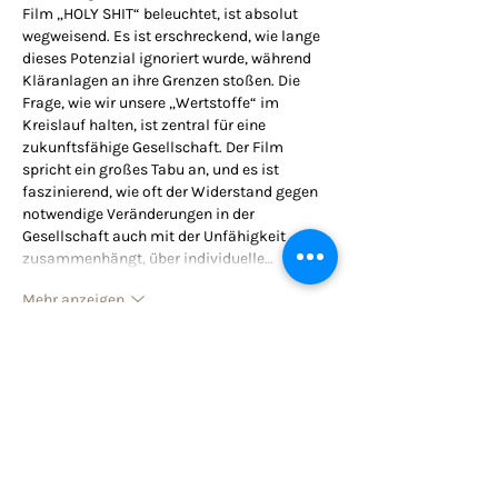
Film „HOLY SHIT“ beleuchtet, ist absolut 
wegweisend. Es ist erschreckend, wie lange 
dieses Potenzial ignoriert wurde, während 
Kläranlagen an ihre Grenzen stoßen. Die 
Frage, wie wir unsere „Wertstoffe“ im 
Kreislauf halten, ist zentral für eine 
zukunftsfähige Gesellschaft. Der Film 
spricht ein großes Tabu an, und es ist 
faszinierend, wie oft der Widerstand gegen 
notwendige Veränderungen in der 
Gesellschaft auch mit der Unfähigkeit 
zusammenhängt, über individuelle…
Mehr anzeigen
Gefällt mir
Antworten