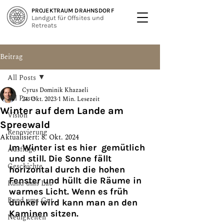
PROJEKTRAUM DRAHNSDORF
Landgut für Offsites und
Retreats
Beitrag
All Posts
Cyrus Dominik Khazaeli
All Posts
24. Okt. 2023
1 Min. Lesezeit
Winter auf dem Lande am
Vision
Spreewald
Renovierung
Aktualisiert:
8. Okt. 2024
Im Winter ist es hier  gemütlich 
Ausflüge
und still. Die Sonne fällt  
Geschichte
horizontal durch die hohen 
Fenster und hüllt die Räume in 
Rund ums Lab
warmes Licht. Wenn es früh 
Rund ums Gut
dunkel wird kann man an den 
Kaminen sitzen.
Neuigkeiten