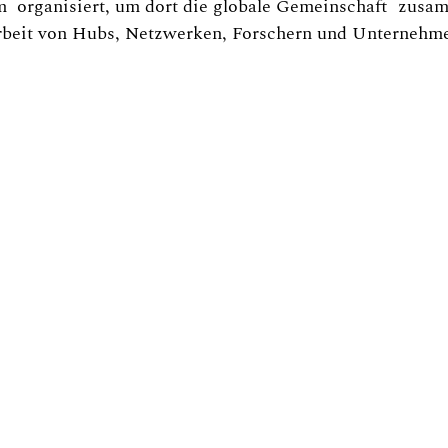
m  organisiert, um dort die globale Gemeinschaft  zus
Arbeit von Hubs, Netzwerken, Forschern und Unternehme