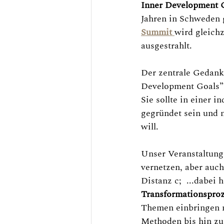
Inner Development G
Jahren in Schweden 
Summit 
wird gleich
ausgestrahlt. 
Der zentrale Gedanke
Development Goals” 
Sie sollte in einer 
gegründet sein und n
will.
Unser Veranstaltung 
vernetzen, aber auch
Distanz c;  ...dabei h
Transformationsproz
Themen einbringen mö
Methoden bis hin zu