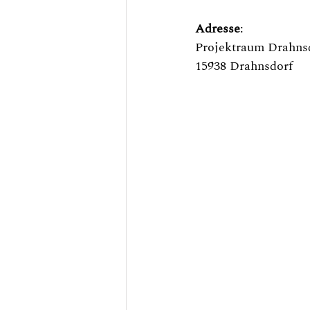
Adresse
: 
Projektraum Drahnsdo
15938 Drahnsdorf 