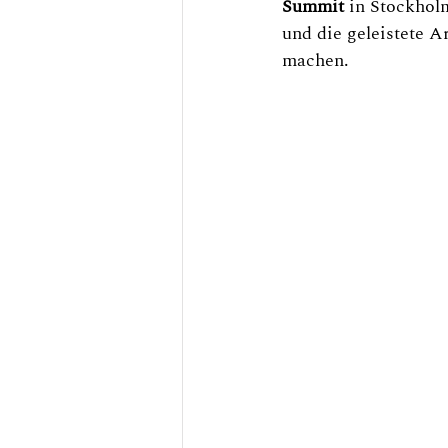
Summit 
in Stockhol
und die geleistete 
machen.