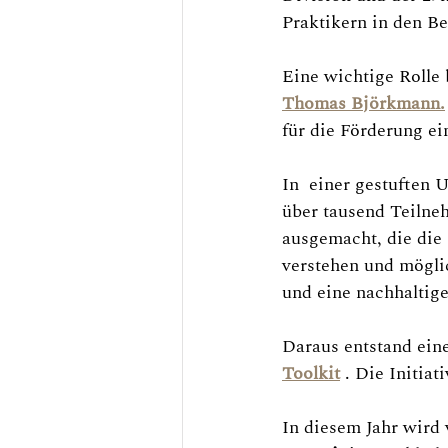
Praktikern in den B
Eine wichtige Rolle
Thomas Björkmann.
für die Förderung ei
In  einer gestuften
über tausend Teilneh
ausgemacht, die die I
verstehen und mögli
und eine nachhalti
Daraus entstand ein
Toolkit
. Die Initiat
In diesem Jahr wird 