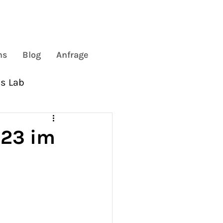
ns
Blog
Anfrage
s Lab
Gemeinschaft
.23 im