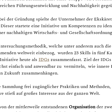
ereichen Führungsentwicklung und Nachhaltigkeit gegrü
 bei der Gründung spielte der Unternehmer der Ekskäret
 Dieser startete eine Initiative um Kompetenzen zu ident
ner nachhaltigen Wirtschafts- und Gesellschaftsordnung
 Untersuchungsmethodik, welche unter anderem auch die
menden weltweit einbezog,  wurden 23 Skills in fünf Ka
nitiative heute als 
IDGs
 zusammenfasst. Ziel der IDGs i
chst einfach und anwendbar zu  vermitteln,  wie innere
gen Zukunft zusammenhängen.
e Sammlung frei zugänglicher Praktiken und Methoden, 
ive stieß auf großes Interesse aus der ganzen Welt.
von der mittlerweile entstandenen 
Organisation
 der zwe