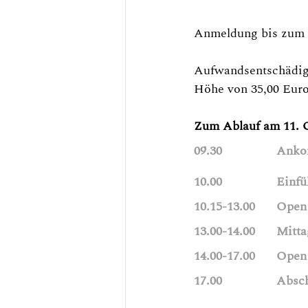
Anmeldung bis zum 7
Aufwandsentschädigu
Höhe von 35,00 Euro
Zum Ablauf am 11. 
09.30 	
10.00 		E
10.15-
13.00-14.0
14.00-
17.00 