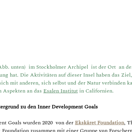
Abb. unten)  im Stockholmer Archipel  ist der Ort  an d
ung hat. Die Aktivitäten auf dieser Insel haben das Ziel,
ich mit anderen, sich selbst und der Natur verbinden k
en Aspekten an das 
Esalen Institut
 in Californien. 
ergrund zu den Inner Development Goals
nt Goals wurden 2020  von der 
Ekskäret Foundation
, T
k Foundation zusammen mit einer Gruppe von Forschern