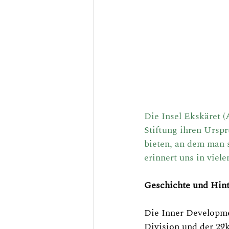
Die Insel Ekskäret (
Stiftung ihren Urspr
bieten, an dem man s
erinnert uns in viel
Geschichte und Hint
Die Inner Developme
Division und der 29